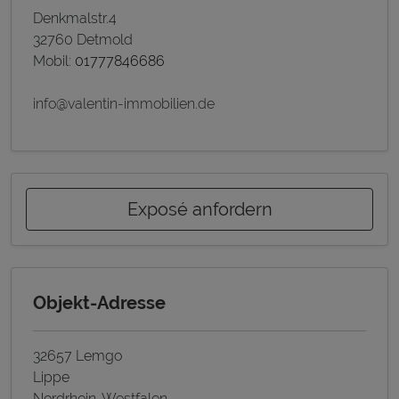
Denkmalstr.4
32760 Detmold
Mobil:
01777846686
info@valentin-immobilien.de
Exposé anfordern
Objekt-Adresse
32657 Lemgo
Lippe
Nordrhein-Westfalen