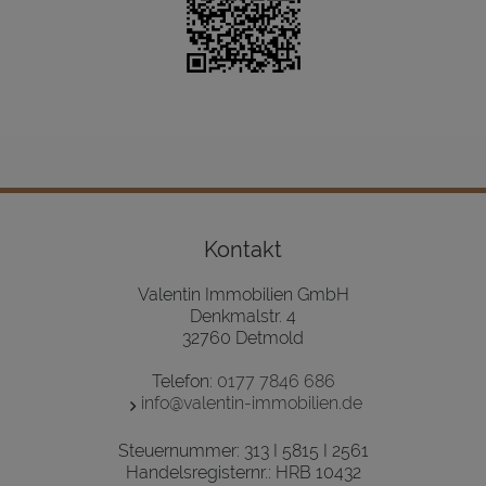
Kontakt
Valentin Immobilien GmbH
Denkmalstr. 4
32760 Detmold
Telefon:
0177 7846 686
info@valentin-immobilien.de
Steuernummer: 313 I 5815 I 2561
Handelsregisternr.: HRB 10432