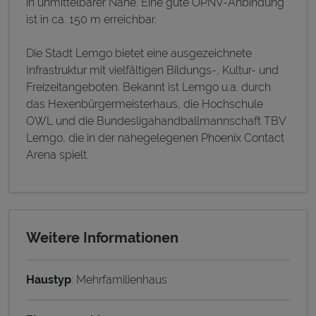
in unmittelbarer Nähe. Eine gute ÖPNV-Anbindung
ist in ca. 150 m erreichbar.
Die Stadt Lemgo bietet eine ausgezeichnete
Infrastruktur mit vielfältigen Bildungs-, Kultur- und
Freizeitangeboten. Bekannt ist Lemgo u.a. durch
das Hexenbürgermeisterhaus, die Hochschule
OWL und die Bundesligahandballmannschaft TBV
Lemgo, die in der nahegelegenen Phoenix Contact
Arena spielt.
Weitere Informationen
Haustyp
: Mehrfamilienhaus