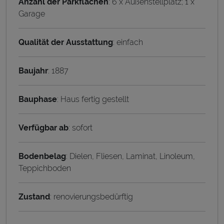
Anzahl der Parkflächen
: 6 x Außenstellplatz; 1 x
Garage
Qualität der Ausstattung
: einfach
Baujahr
: 1887
Bauphase
: Haus fertig gestellt
Verfügbar ab
: sofort
Bodenbelag
: Dielen, Fliesen, Laminat, Linoleum,
Teppichboden
Zustand
: renovierungsbedürftig