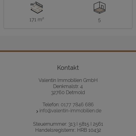
171 m²
5
Kontakt
Valentin Immobilien GmbH
Denkmalstr. 4
32760 Detmold
Telefon:
0177 7846 686
info@valentin-immobilien.de
Steuernummer: 313 I 5815 I 2561
Handelsregisternr.: HRB 10432