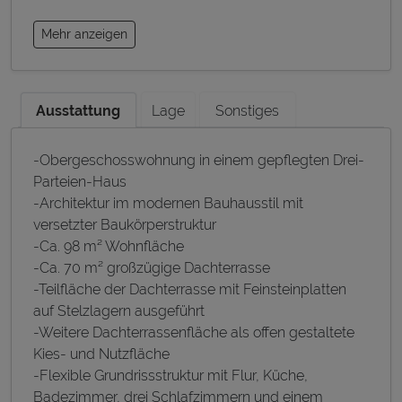
Mehr anzeigen
Ausstattung
Lage
Sonstiges
-Obergeschosswohnung in einem gepflegten Drei-
Parteien-Haus
-Architektur im modernen Bauhausstil mit
versetzter Baukörperstruktur
-Ca. 98 m² Wohnfläche
-Ca. 70 m² großzügige Dachterrasse
-Teilfläche der Dachterrasse mit Feinsteinplatten
auf Stelzlagern ausgeführt
-Weitere Dachterrassenfläche als offen gestaltete
Kies- und Nutzfläche
-Flexible Grundrissstruktur mit Flur, Küche,
Badezimmer, drei Schlafzimmern und einem