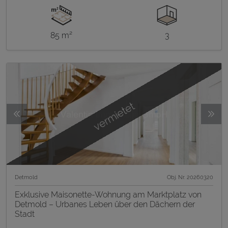
85 m²
3
vermietet
Detmold
Obj. Nr. 20260320
Exklusive Maisonette-Wohnung am Marktplatz von
Detmold – Urbanes Leben über den Dächern der
Stadt