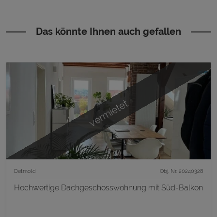
Das könnte Ihnen auch gefallen
vermietet
Detmold
Obj. Nr. 20240328
Hochwertige Dachgeschosswohnung mit Süd-Balkon