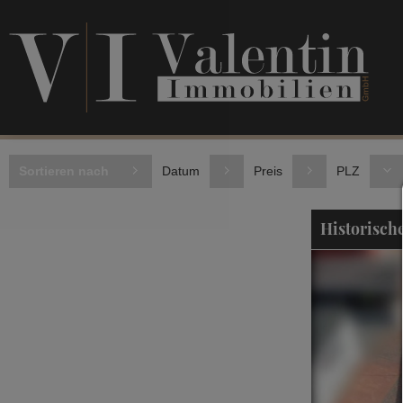
Sortieren nach
Datum
Preis
PLZ
Historisch