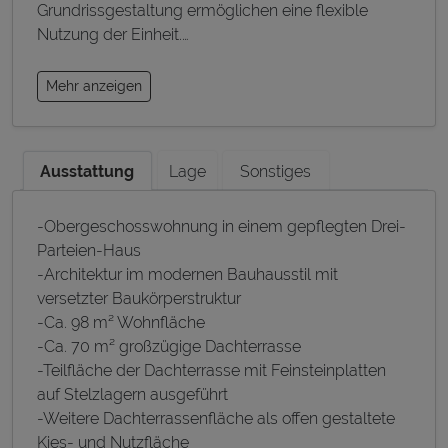
Grundrissgestaltung ermöglichen eine flexible
Nutzung der Einheit.
…
Mehr anzeigen
Ausstattung
Lage
Sonstiges
-Obergeschosswohnung in einem gepflegten Drei-
Parteien-Haus
-Architektur im modernen Bauhausstil mit
versetzter Baukörperstruktur
-Ca. 98 m² Wohnfläche
-Ca. 70 m² großzügige Dachterrasse
-Teilfläche der Dachterrasse mit Feinsteinplatten
auf Stelzlagern ausgeführt
-Weitere Dachterrassenfläche als offen gestaltete
Kies- und Nutzfläche