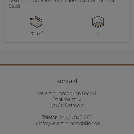
Detmold – Urbanes Leben über den Dächern der
Stadt
171 m²
5
Kontakt
Valentin Immobilien GmbH
Denkmalstr. 4
32760 Detmold
Telefon:
0177 7846 686
info@valentin-immobilien.de