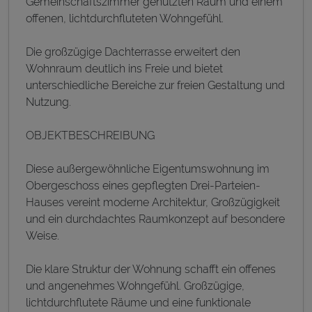
Gemeinschaftszimmer genutzten Raum und einem
offenen, lichtdurchfluteten Wohngefühl.
Die großzügige Dachterrasse erweitert den
Wohnraum deutlich ins Freie und bietet
unterschiedliche Bereiche zur freien Gestaltung und
Nutzung.
OBJEKTBESCHREIBUNG
Diese außergewöhnliche Eigentumswohnung im
Obergeschoss eines gepflegten Drei-Parteien-
Hauses vereint moderne Architektur, Großzügigkeit
und ein durchdachtes Raumkonzept auf besondere
Weise.
Die klare Struktur der Wohnung schafft ein offenes
und angenehmes Wohngefühl. Großzügige,
lichtdurchflutete Räume und eine funktionale