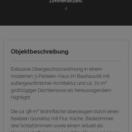
Zimmeranzahl:
4
Objektbeschreibung
Exklusive Obergeschosswohnung in einem
modernen 3-Parteien-Haus im Bauhausstil mit
außergewöhnlicher Architektur und ca. 70 m²
großzügiger Dachterrasse als herausragendem
Highlight.
Die ca. 98 m² Wohnfläche überzeugen durch einen
flexiblen Grundriss mit Flur, Küche, Badezimmer,
drei Schlafzimmern sowie einem aktuell als