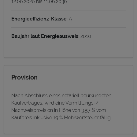
12.06.2026 bis 11.06.2036
Energieeffizienz-Klasse
: A
Baujahr laut Energieausweis
: 2010
Provision
Nach Abschluss eines notariell beurkundeten
Kaufvertrages, wird eine Vermittlungs-/
Nachweisprovision in Höhe von 3,57 % vom
Kaufpreis inklusive 19 % Mehrwertsteuer fällig.