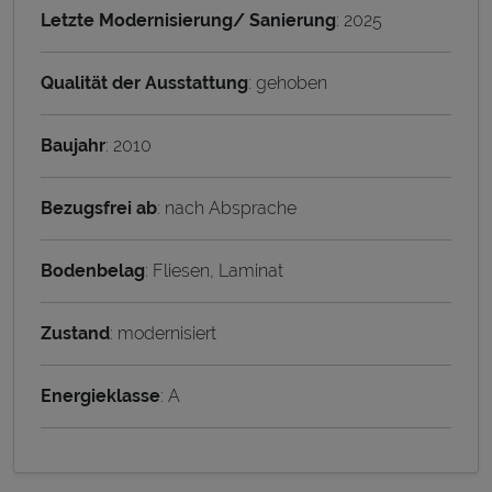
Letzte Modernisierung/ Sanierung
: 2025
Qualität der Ausstattung
: gehoben
Baujahr
: 2010
Bezugsfrei ab
: nach Absprache
Bodenbelag
: Fliesen, Laminat
Zustand
: modernisiert
Energieklasse
: A