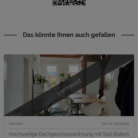
Das könnte Ihnen auch gefallen
vermietet
Detmold
Obj. Nr. 20240328
Hochwertige Dachgeschosswohnung mit Süd-Balkon